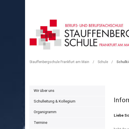
SCHULKIOSK
Stauffenbergschule Frankfurt am Main
/
Schule
/
Schulk
Wir über uns
Info
Schulleitung & Kollegium
Organigramm
Liebe Sc
Termine