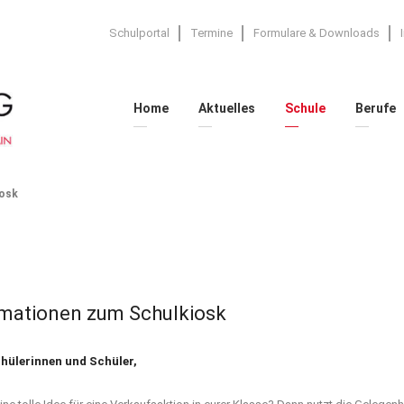
Schulportal
Termine
Formulare & Downloads
Home
Aktuelles
Schule
Berufe
iosk
rmationen zum Schulkiosk
hülerinnen und Schüler,