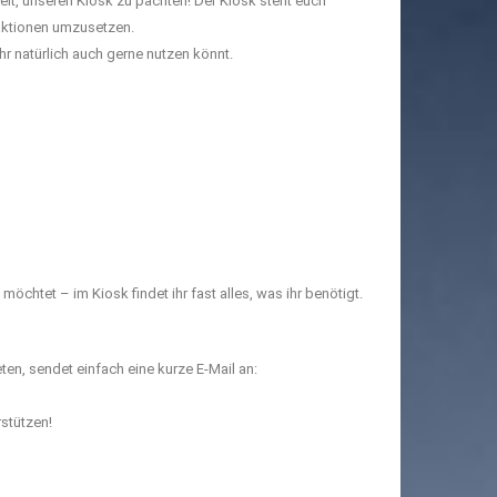
heit, unseren Kiosk zu pachten! Der Kiosk steht euch
saktionen umzusetzen.
r natürlich auch gerne nutzen könnt.
chtet – im Kiosk findet ihr fast alles, was ihr benötigt.
ten, sendet einfach eine kurze E-Mail an:
stützen!