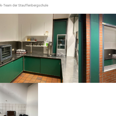
sk-Team der Stauffenbergschule