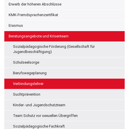
Erwerb der höheren Abschlüsse
KMK-Fremdsprachenzertifikat
Erasmus
Beratungsangebote und Krisenteam
Sozialpädagogische Förderung (Gesellschaft für
Jugendbeschäftigung)
Schulseelsorge
Berufswegeplanung
Verbindungslehrer
Suchtprävention
Kinder- und Jugendschutzteam
Team Schutz vor sexuellen Übergriffen
Sozialpädagogische Fachkraft