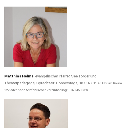
Matthias Helms
: evangelischer Pfarrer, Seelsorger und
Theaterpädagoge; Sprechzeit: Donnerstags, 1
0.10 bis 11.40 Uhr im Raum
222 oder nach telefonischer Vereinbarung: 0163-4530394