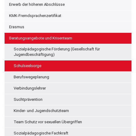
Erwerb der höheren Abschlüsse
KMK-Fremdsprachenzertifikat
Erasmus
Beratungsangebote und Krisenteam
Sozialpädagogische Förderung (Gesellschaft für
Jugendbeschäftigung)
Schulseelsorge
Berufswegeplanung
Verbindungslehrer
Suchtprävention
Kinder- und Jugendschutzteam
Team Schutz vor sexuellen Übergriffen
Sozialpädagogische Fachkraft