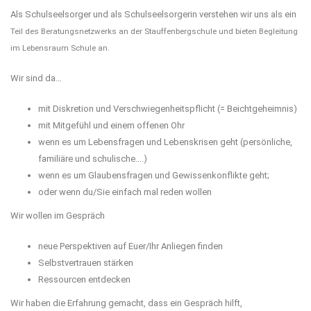
Als Schulseelsorger und als Schulseelsorgerin verstehen wir uns als ein
Teil des Beratungsnetzwerks an der Stauf
fenbergschule und bieten Begleitung
im Lebensraum Schule an.
Wir sind da…
mit Diskretion und Verschwiegenheitspflicht (= Beichtgeheimnis)
mit Mitgefühl und einem offenen Ohr
wenn es um Lebensfragen und Lebenskrisen geht (persönliche,
familiäre und schulische….)
wenn es um Glaubensfragen und Gewissenkonflikte geht;
oder wenn du/Sie einfach mal reden wollen
Wir wollen im Gespräch
neue Perspektiven auf Euer/Ihr Anliegen finden
Selbstvertrauen stärken
Ressourcen entdecken
Wir haben die Erfahrung gemacht, dass ein Gespräch hilft,