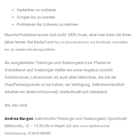
Gedanken zu sortieren
Sorgen los zu werden
Problemen die Schwere zu nehmen
Manche Probleme lassen sich nicht 100% lösen, aber man kann mit ihnen
leben lernen. Bei Bedarf und n
ur im Einvernehmen mit Dir/Ihnen vermitteln
wir an weitere Beratungsstellen.
Als ausgebildete Theologin und Seelsorgerin bzw. Pfarrer im
Schuldienst und Seelsorger stellen wir unser Angebot sowohl
Schüler/innen, Lehrer/innen als auch allen Menschen, die mit der
Stauffenbergschule zu tun haben, zur Verfügung. Selbstverständlich
arbeiten wir überkonfessionell, interkulturell und vertraulich.
Wir, das sind:
Andrea Bargon
: katholische Theologin und Seelsorgerin; Sprechzeit:
Mittwochs, 12 – 13.30 Uhr in Raum
222 oder nach telefonischer
Vereinbarung: 0160-9158
6083