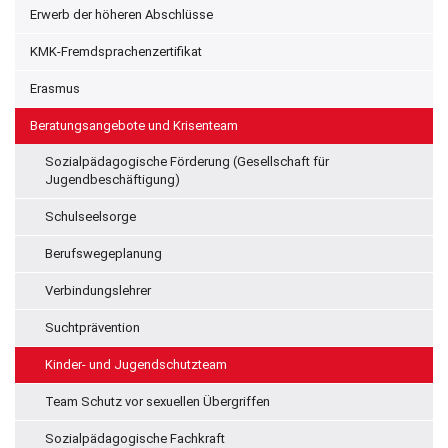
Erwerb der höheren Abschlüsse
KMK-Fremdsprachenzertifikat
Erasmus
Beratungsangebote und Krisenteam
Sozialpädagogische Förderung (Gesellschaft für
Jugendbeschäftigung)
Schulseelsorge
Berufswegeplanung
Verbindungslehrer
Suchtprävention
Kinder- und Jugendschutzteam
Team Schutz vor sexuellen Übergriffen
Sozialpädagogische Fachkraft