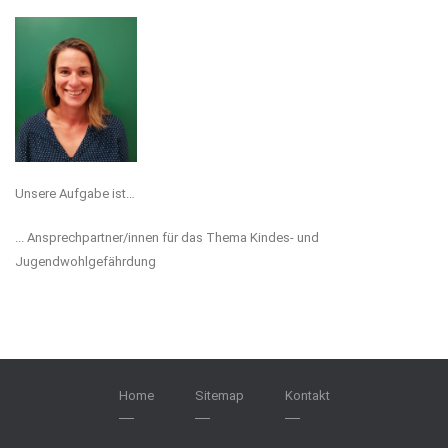
Unsere Aufgabe ist…
... Ansprechpartner/innen für das Thema Kindes- und
Jugendwohlgefährdung
Home
Sitemap
Kontakt