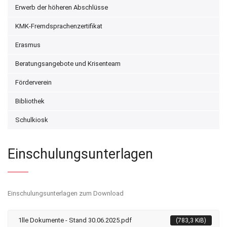
Erwerb der höheren Abschlüsse
KMK-Fremdsprachenzertifikat
Erasmus
Beratungsangebote und Krisenteam
Förderverein
Bibliothek
Schulkiosk
Einschulungsunterlagen
Einschulungsunterlagen zum Download
1lle Dokumente - Stand 30.06.2025.pdf
(783,3 KiB)