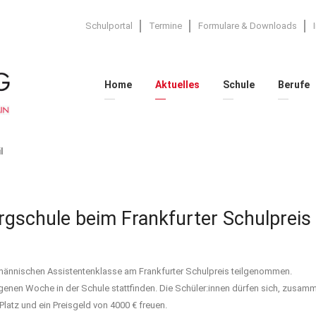
Schulportal
Termine
Formulare & Downloads
Home
Aktuelles
Schule
Berufe
l
ergschule beim Frankfurter Schulpreis
fmännischen Assistentenklasse am Frankfurter Schulpreis teilgenommen.
ngenen Woche in der Schule stattfinden. Die Schüler:innen dürfen sich, zusam
Platz und ein Preisgeld von 4000 € freuen.