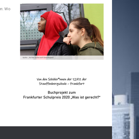
en: Wo