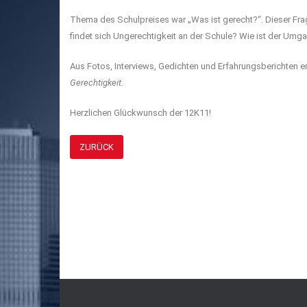
Thema des Schulpreises war „Was ist gerecht?“. Dieser Frag
findet sich Ungerechtigkeit an der Schule? Wie ist der Umga
Aus Fotos, Interviews, Gedichten und Erfahrungsberichten e
Gerechtigkeit
.
Herzlichen Glückwunsch der 12K11!
ZURÜCK