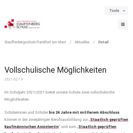
Tools
Schulportal
Termine
Formulare & Downloads
Instagram
DETAIL
Stauffenbergschule Frankfurt am Main
/
Aktuelles
/
Detail
Vollschulische Möglichkeiten
2021-02-19
Im Schuljahr 2021/2021 bietet unsere Schule zwei vollschulische
Möglichkeiten.
Schülerinnen und Schüler
bis 24 Jahre mit mittlerem Abschluss
können in der zweijährigen Berufsausbildung zur „
Staatlich geprüften
kaufmännischen Assistentin
“ und zum „
Staatlich geprüften