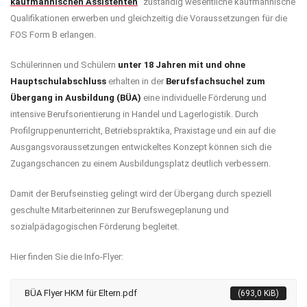
kaufmännischen Assistenten
“ zuständig wesentliche kaufmännische
Qualifikationen erwerben und gleichzeitig die Voraussetzungen für die
FOS Form B erlangen.
Schülerinnen und Schülern
unter 18 Jahren mit und ohne
Hauptschulabschluss
erhalten in der
Berufsfachsuchel zum
Übergang in Ausbildung (BÜA)
eine individuelle Förderung und
intensive Berufsorientierung in Handel und Lagerlogistik. Durch
Profilgruppenunterricht, Betriebspraktika, Praxistage und ein auf die
Ausgangsvoraussetzungen entwickeltes Konzept können sich die
Zugangschancen zu einem Ausbildungsplatz deutlich verbessern.
Damit der Berufseinstieg gelingt wird der Übergang durch speziell
geschulte Mitarbeiterinnen zur Berufswegeplanung und
sozialpädagogischen Förderung begleitet.
Hier finden Sie die Info-Flyer:
BÜA Flyer HKM für Eltern.pdf
(693,0 KiB)