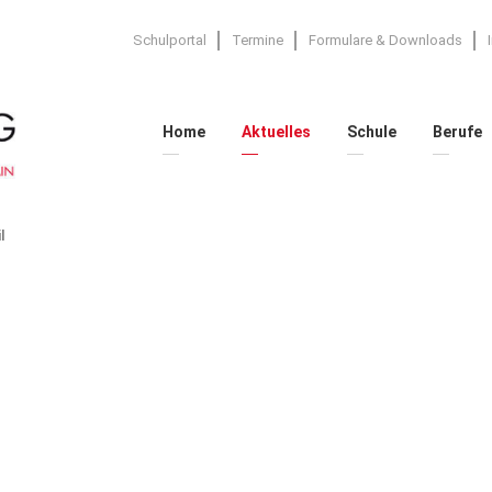
Schulportal
Termine
Formulare & Downloads
Home
Aktuelles
Schule
Berufe
l