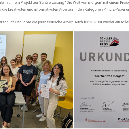
e mit Ihrem Projekt zur Schülerzeitung "Die Welt von morgen" mit einem Preis
die kreativsten und informativsten Arbeiten in den Kategorien Print,
E-Paper
un
sönlich und lobte die journalistische Arbeit. Auch für 2026 ist wieder ein tol