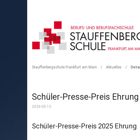
DETAIL
Stauffenbergschule Frankfurt am Main
/
Aktuelles
/
Detai
Schüler-Presse-Preis Ehrung
2026-05-12
Schüler-Presse-Preis 2025 Ehrung