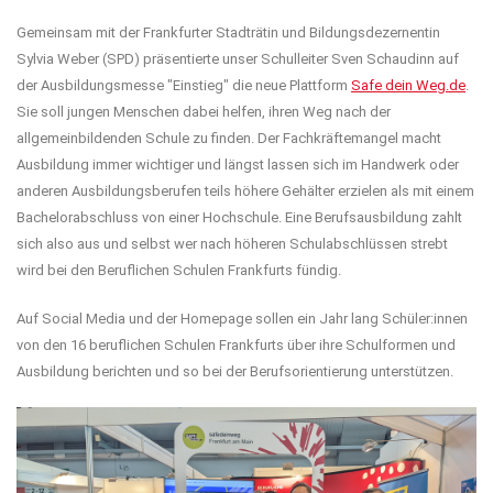
Gemeinsam mit der Frankfurter Stadträtin und Bildungsdezernentin
Sylvia Weber (SPD) präsentierte unser Schulleiter Sven Schaudinn auf
der Ausbildungsmesse "Einstieg" die neue Plattform
Safe dein Weg.de
.
Sie soll jungen Menschen dabei helfen, ihren Weg nach der
allgemeinbildenden Schule zu finden. Der Fachkräftemangel macht
Ausbildung immer wichtiger und längst lassen sich im Handwerk oder
anderen Ausbildungsberufen teils höhere Gehälter erzielen als mit einem
Bachelorabschluss von einer Hochschule. Eine Berufsausbildung zahlt
sich also aus und selbst wer nach höheren Schulabschlüssen strebt
wird bei den Beruflichen Schulen Frankfurts fündig.
Auf Social Media und der Homepage sollen ein Jahr lang Schüler:innen
von den 16 beruflichen Schulen Frankfurts über ihre Schulformen und
Ausbildung berichten und so bei der Berufsorientierung unterstützen.