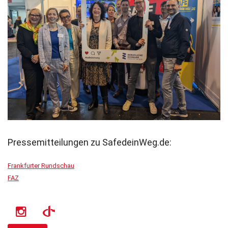
Pressemitteilungen zu SafedeinWeg.de:
Frankfurter Rundschau
FAZ