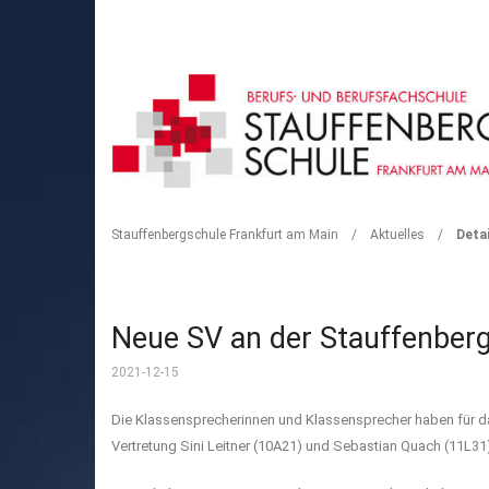
DETAIL
Stauffenbergschule Frankfurt am Main
/
Aktuelles
/
Detai
Neue SV an der Stauffenber
2021-12-15
Die Klassensprecherinnen und Klassensprecher haben für das
Vertretung Sini Leitner (10A21) und Sebastian Quach (11L3