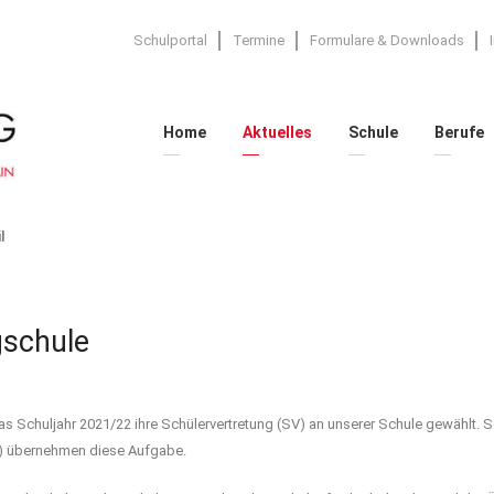
Schulportal
Termine
Formulare & Downloads
Home
Aktuelles
Schule
Berufe
l
gschule
 Schuljahr 2021/22 ihre Schülervertretung (SV) an unserer Schule gewählt. S
1) übernehmen diese Aufgabe.