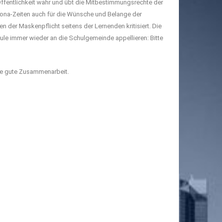
Öffentlichkeit wahr und übt die Mitbestimmungsrechte der
Corona-Zeiten auch für die Wünsche und Belange der
n der Maskenpflicht seitens der Lernenden kritisiert. Die
hule immer wieder an die Schulgemeinde appellieren: Bitte
ine gute Zusammenarbeit.