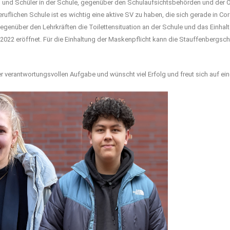
en und Schüler in der Schule, gegenüber den Schulaufsichtsbehörden und der 
eruflichen Schule ist es wichtig eine aktive SV zu haben, die sich gerade in 
egenüber den Lehrkräften die Toilettensituation an der Schule und das Einhalte
 2022 eröffnet. Für die Einhaltung der Maskenpflicht kann die Stauffenbergsc
r verantwortungsvollen Aufgabe und wünscht viel Erfolg und freut sich auf e