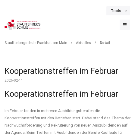
Tools
Schulportal
Termine
Formulare & Downloads
Instagram
DETAIL
Stauffenbergschule Frankfurt am Main
/
Aktuelles
/
Detail
Kooperationstreffen im Februar
2026-02-11
Kooperationstreffen im Februar
Im Februar fanden in mehreren Ausbildungsberufen die
Kooperationstreffen mit den Betrieben statt. Dabei stand das Thema der
Nachwuchsförderung und Rekrutierung von neuen Auszubildenden auf
der Agenda. Beim Treffen mit Ausbildenden der Berufe Kaufleute für