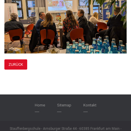
ZURÜCK
Home
Sitemap
Kontakt
Stauffenbergschule - Arnsburger Straße 44 - 60385 Frankfurt am Main -