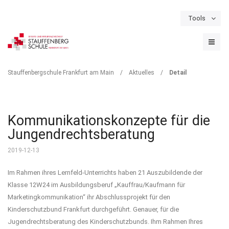
Tools
Schulportal
Termine
Formulare & Downloads
Instagram
DETAIL
Stauffenbergschule Frankfurt am Main
/
Aktuelles
/
Detail
Kommunikationskonzepte für die
Jungendrechtsberatung
2019-12-13
Im Rahmen ihres Lernfeld-Unterrichts haben 21 Auszubildende der
Klasse 12W24 im Ausbildungsberuf „Kauffrau/Kaufmann für
Marketingkommunikation“ ihr Abschlussprojekt für den
Kinderschutzbund Frankfurt durchgeführt. Genauer, für die
Jugendrechtsberatung des Kinderschutzbunds. Ihm Rahmen Ihres