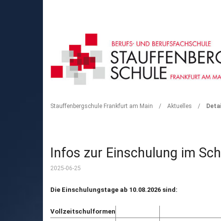
DETAIL
Stauffenbergschule Frankfurt am Main
/
Aktuelles
/
Detai
Infos zur Einschulung im Sc
2025-06-25
Die Einschulungstage ab 10.08.2026 sind:
Vollzeitschulformen