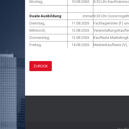
Montag,
10.08.2065
8:30 Uhr Kaufmännisc
Duale Ausbildung
immer
8:30 Uhr Come togethe
Dienstag,
11.08.2026
Fachlageristen (F) un
Mittwoch,
12.08.2026
Veranstaltungskaufle
Donnerstag,
13.08.2026
Kaufleute Marketing
Freitag,
14.08.2026
Medienkaufleute (V)
ZURÜCK