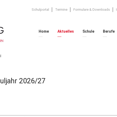
Schulportal
Termine
Formulare & Downloads
Home
Aktuelles
Schule
Berufe
l
huljahr 2026/27