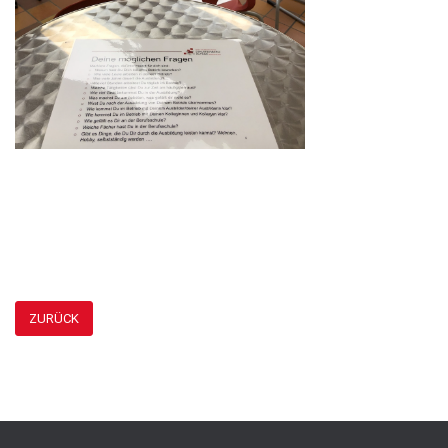
ZURÜCK