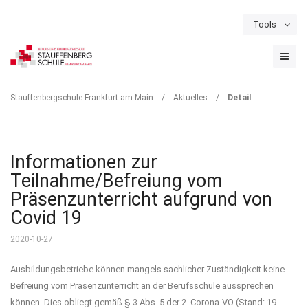
Tools
Schulportal
Termine
Formulare & Downloads
Instagram
DETAIL
Stauffenbergschule Frankfurt am Main
/
Aktuelles
/
Detail
Informationen zur
Teilnahme/Befreiung vom
Präsenzunterricht aufgrund von
Covid 19
2020-10-27
Ausbildungsbetriebe können mangels sachlicher Zuständigkeit keine
Befreiung vom Präsenzunterricht an der Berufsschule aussprechen
können. Dies obliegt gemäß § 3 Abs. 5 der 2. Corona-VO (Stand: 19.