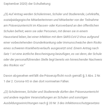
September 2020) der Schulleitung:
„(5) Auf Antrag werden Schülerinnen, Schüler und Studierende, Lehrkräfte,
sozialpädagogische Mitarbeiterinnen und Mitarbeiter von der Teilnahme
am Präsenzunterricht im Klassen- oder Kursverband an den öffentlichen
Schulen befreit, wenn sie oder Personen, mit denen sie in einem
Hausstand leben, bei einer Infektion mit dem SARS-CoV-2-Virus aufgrund
einer vorbestehenden Grunderkrankung oder Immunschwäche dem Risiko
eines schweren Krankheitsverlaufs ausgesetzt sind. Einem Antrag nach
Satz 1 ist eine ärztliche Bescheinigung beizufügen, es sei denn, der Schule
oder der personalführenden Stelle liegt bereits ein hinreichender Nachweis
des Risikos vor.“
Davon abgesehen entfällt die Präsenzpflicht noch gemäß § 3 Abs. 2 Nr.
1 der 2. Corona-VO in den dort normierten Fällen:
„(2) Schülerinnen, Schüler und Studierende dürfen den Präsenzunterricht
und andere reguläre Veranstaltungen an Schulen und sonstigen
Ausbildungseinrichtungen nach § 33 Nr. 3 des Infektionsschutzgesetzes