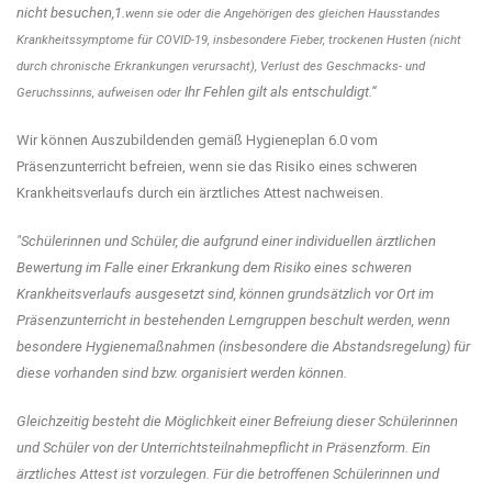
nicht besuchen,1.
wenn sie oder die Angehörigen des gleichen Hausstandes
Krankheitssymptome für COVID-19, insbesondere Fieber, trockenen Husten (nicht
durch chronische Erkrankungen verursacht), Verlust des Geschmacks- und
Ihr Fehlen gilt als entschuldigt.“
Geruchssinns, aufweisen oder
Wir können Auszubildenden gemäß Hygieneplan 6.0 vom
Präsenzunterricht befreien, wenn sie das Risiko eines schweren
Krankheitsverlaufs durch ein ärztliches Attest nachweisen.
"Schülerinnen und Schüler, die aufgrund einer individuellen ärztlichen
Bewertung im Falle einer Erkrankung dem Risiko eines schweren
Krankheitsverlaufs ausgesetzt sind, können grundsätzlich vor Ort im
Präsenzunterricht in bestehenden Lerngruppen beschult werden, wenn
besondere Hygienemaßnahmen (insbesondere die Abstandsregelung) für
diese vorhanden sind bzw. organisiert werden können.
Gleichzeitig besteht die Möglichkeit einer Befreiung dieser Schülerinnen
und Schüler von der Unterrichtsteilnahmepflicht in Präsenzform. Ein
ärztliches Attest ist vorzulegen. Für die betroffenen Schülerinnen und