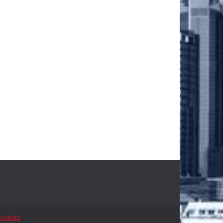
nschutz