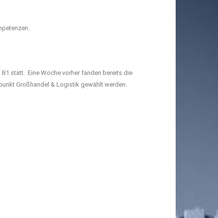
mpetenzen.
1 statt. Eine Woche vorher fanden bereits die
punkt Großhandel & Logistik gewählt werden.