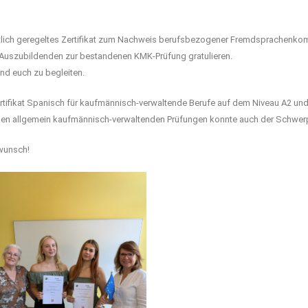
itlich geregeltes Zertifikat zum Nachweis berufsbezogener Fremdsprachenko
Auszubildenden zur bestandenen KMK-Prüfung gratulieren.
und euch zu begleiten.
fikat Spanisch für kaufmännisch-verwaltende Berufe auf dem Niveau A2 und B
den allgemein kaufmännisch-verwaltenden Prüfungen konnte auch der Schwer
wunsch!