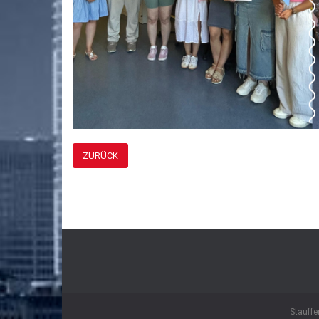
ZURÜCK
Stauffe