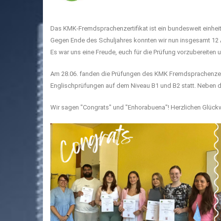
Das KMK-Fremdsprachenzertifikat ist ein bundesweit einhe
Gegen Ende des Schuljahres konnten wir nun insgesamt 12 
Es war uns eine Freude, euch für die Prüfung vorzubereiten 
Am 28.06. fanden die Prüfungen des KMK Fremdsprachenzerti
Englischprüfungen auf dem Niveau B1 und B2 statt. Neben 
Wir sagen "Congrats" und "Enhorabuena"! Herzlichen Glück