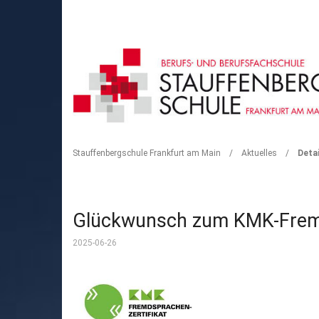
DETAIL
Stauffenbergschule Frankfurt am Main
/
Aktuelles
/
Detai
Glückwunsch zum KMK-Fremd
2025-06-26