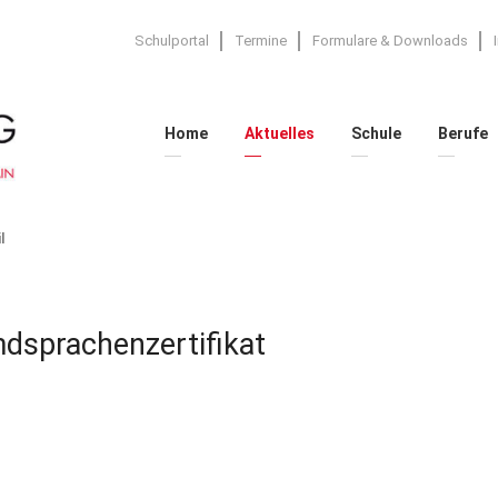
Schulportal
Termine
Formulare & Downloads
Home
Aktuelles
Schule
Berufe
l
sprachenzertifikat