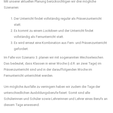
Mit unserer aktuellen Planung berücksichtigen wir drei mögliche
Szenarien:
Der Unterricht findet vollständig regulär als Präsenzunterricht
statt.
Es kommt zu einem
Lockdown
und der Unterricht findet
vollständig als Fernunterricht statt.
Es wird erneut eine Kombination aus Fern- und Präsenzunterricht
gefordert.
Im Falle von Szenario 3. planen wir mit sogenannten
Wechselwochen
.
Das bedeutet, dass Klassen in einer Woche (i.d.R. an zwei Tage) im
Präsenzunterricht sind und in der darauffolgenden Woche im
Fernunterricht unterrichtet werden.
Um mögliche Ausfälle zu verringern haben wir zudem die Tage der
unterschiedlichen Ausbildungsberufe fixiert. Somit sind alle
Schülerinnen und Schüler sowie Lehrerinnen und Lehrer eines Berufs an
diesem Tage anwesend.