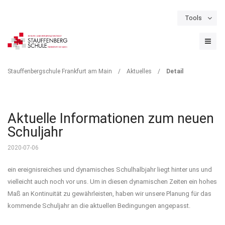
Tools
Schulportal
Termine
Formulare & Downloads
Instagram
DETAIL
Stauffenbergschule Frankfurt am Main
/
Aktuelles
/
Detail
Aktuelle Informationen zum neuen
Schuljahr
2020-07-06
ein ereignisreiches und dynamisches Schulhalbjahr liegt hinter uns und
vielleicht auch noch vor uns. Um in diesen dynamischen Zeiten ein hohes
Maß an Kontinuität zu gewährleisten, haben wir unsere Planung für das
kommende Schuljahr an die aktuellen Bedingungen angepasst.