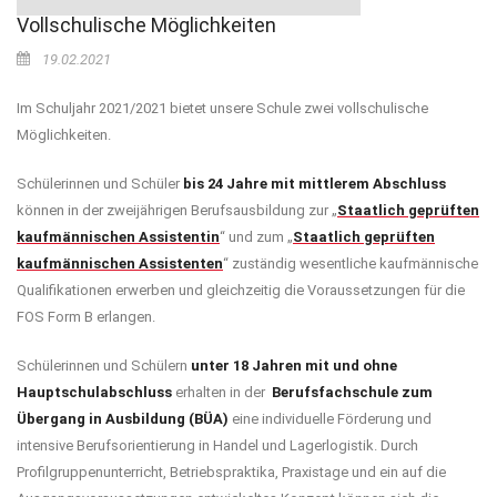
Vollschulische Möglichkeiten
19.02.2021
Im Schuljahr 2021/2021 bietet unsere Schule zwei vollschulische
Möglichkeiten.
Schülerinnen und Schüler
bis 24 Jahre mit mittlerem Abschluss
können in der zweijährigen Berufsausbildung zur „
Staatlich geprüften
kaufmännischen Assistentin
“ und zum „
Staatlich geprüften
kaufmännischen Assistenten
“ zuständig wesentliche kaufmännische
Qualifikationen erwerben und gleichzeitig die Voraussetzungen für die
FOS Form B erlangen.
Schülerinnen und Schülern
unter 18 Jahren mit und ohne
Hauptschulabschluss
erhalten in der
Berufsfachschule zum
Übergang in Ausbildung (BÜA)
eine individuelle Förderung und
intensive Berufsorientierung in Handel und Lagerlogistik. Durch
Profilgruppenunterricht, Betriebspraktika, Praxistage und ein auf die