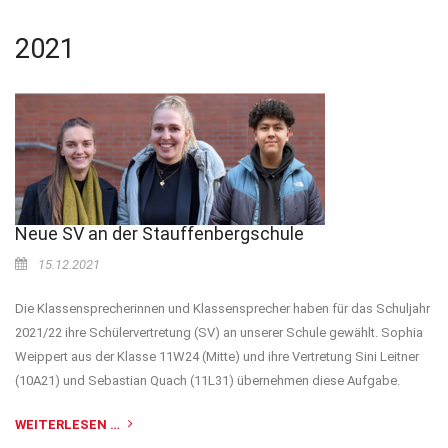
2021
Neue SV an der Stauffenbergschule
15.12.2021
Die Klassensprecherinnen und Klassensprecher haben für das Schuljahr
2021/22 ihre Schülervertretung (SV) an unserer Schule gewählt. Sophia
Weippert aus der Klasse 11W24 (Mitte) und ihre Vertretung Sini Leitner
(10A21) und Sebastian Quach (11L31) übernehmen diese Aufgabe.
WEITERLESEN …