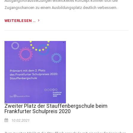
Ausgangsvoraussetzungen entwickeltes Konzept können sich die
Zugangschancen zu einem Ausbildungsplatz deutlich verbessern.
WEITERLESEN …
Zweiter Platz der Stauffenbergschule beim
Frankfurter Schulpreis 2020
10.02.2021