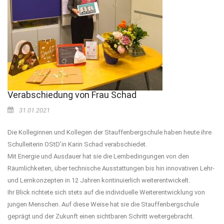
Verabschiedung von Frau Schad
31.01.2021
Die Kolleginnen und Kollegen der Stauffenbergschule haben heute ihre
Schulleiterin OStD’in Karin Schad verabschiedet.
Mit Energie und Ausdauer hat sie die Lernbedingungen von den
Räumlichkeiten, über technische Ausstattungen bis hin innovativen Lehr-
und Lernkonzepten in 12 Jahren kontinuierlich weiterentwickelt.
Ihr Blick richtete sich stets auf die individuelle Weiterentwicklung von
jungen Menschen. Auf diese Weise hat sie die Stauffenbergschule
geprägt und der Zukunft einen sichtbaren Schritt weitergebracht.