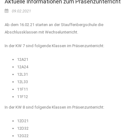
Aktuelle Informationen zum Präsenzunterricht
09.02.2021
Ab dem 16.02.21 starten an der Stauffenbergschule die
Abschlussklassen mit Wechselunterricht.
In der KW 7 sind folgende Klassen im Präsenzunterricht:
12A21
12A24
12L31
12L33
11F11
11F12
In der KW 8 sind folgende Klassen im Präsenzunterricht:
12D21
12D32
12G22