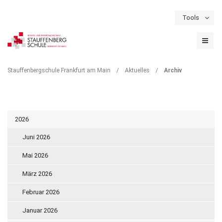
Tools
Schulportal
Termine
Formulare & Downloads
Instagram
ARCHIV
Stauffenbergschule Frankfurt am Main
/
Aktuelles
/
Archiv
2026
Juni 2026
Mai 2026
März 2026
Februar 2026
Januar 2026