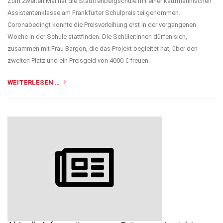
Zum zweiten Mal hat die Stauffenbergschule mit einer kaufmännischen
Assistentenklasse am Frankfurter Schulpreis teilgenommen.
Coronabedingt konnte die Preisverleihung erst in der vergangenen
Woche in der Schule stattfinden. Die Schüler:innen dürfen sich,
zusammen mit Frau Bargon, die das Projekt begleitet hat, über den
zweiten Platz und ein Preisgeld von 4000 € freuen.
WEITERLESEN …