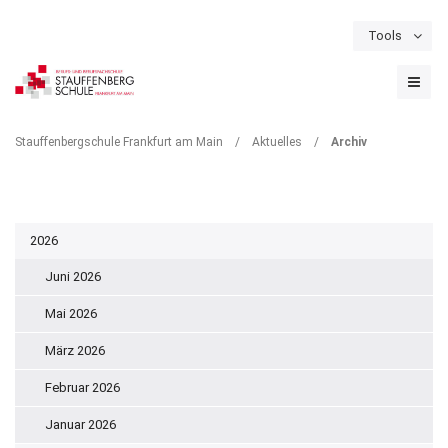
Tools
Schulportal
Termine
Formulare & Downloads
Instagram
ARCHIV
Stauffenbergschule Frankfurt am Main
/
Aktuelles
/
Archiv
2026
Juni 2026
Mai 2026
März 2026
Februar 2026
Januar 2026