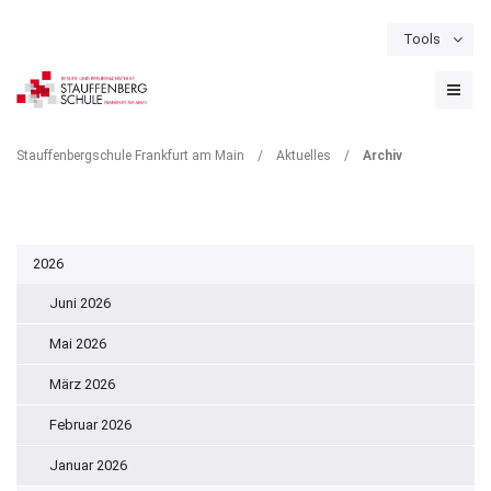
Tools
Schulportal
Termine
Formulare & Downloads
Instagram
ARCHIV
Stauffenbergschule Frankfurt am Main
/
Aktuelles
/
Archiv
2026
Juni 2026
Mai 2026
März 2026
Februar 2026
Januar 2026